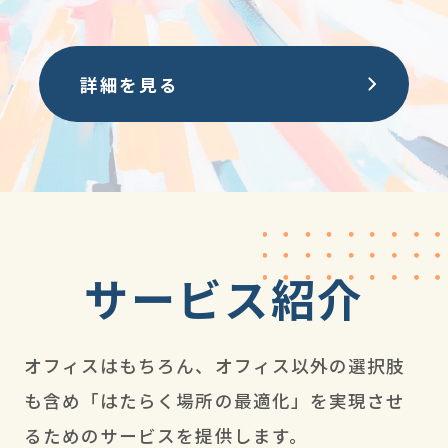
詳細を見る
サービス紹介
オフィスはもちろん、オフィス以外の選択肢
も含め
「はたらく場所の最適化」を実現させ
るためのサービスを提供します。