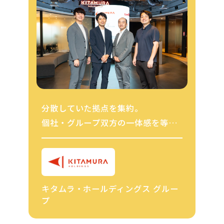
分散していた拠点を集約。
個社・グループ双方の一体感を等し
く重視した物件選定・内装デザイン
キタムラ・ホールディングス グルー
プ