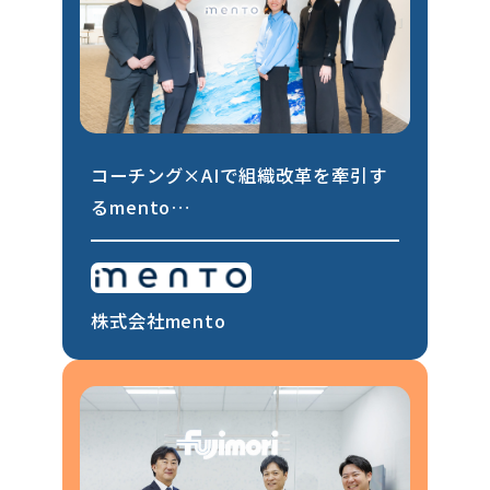
コーチング×AIで組織改革を牽引す
るmento
開発が進む三田エリアで成長フェー
ズを見据えた移転を実現
株式会社mento