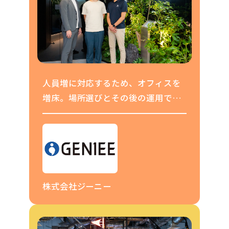
人員増に対応するため、オフィスを
増床。場所選びとその後の運用でオ
フィスが分散することによる影響を
最小に
株式会社ジーニー