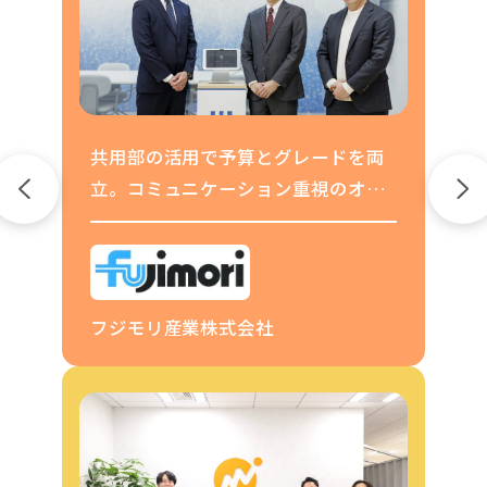
共用部の活用で予算とグレードを両
立。コミュニケーション重視のオフ
ィス戦略
フジモリ産業株式会社