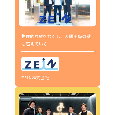
物理的な壁をなくし、人間関係の壁
も超えていく
計画的な「偶発性」を叶えるオフィ
ス移転の狙い
ZEIN株式会社