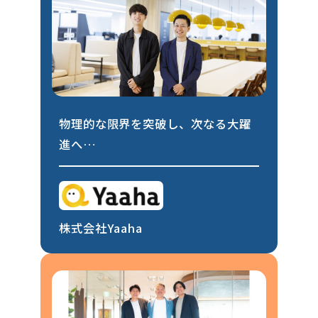
物理的な限界を突破し、次なる大躍
進へ
140名の熱量を215坪に集約した「逆
境からのオフィス移転」の全貌
株式会社Yaaha