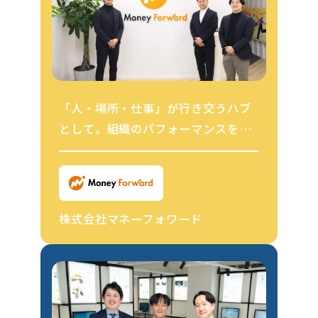
「人・場所・仕事」が行き交うハブ
として。組織のパフォーマンスを最
大限発揮できるオフィスとは
株式会社マネーフォワード