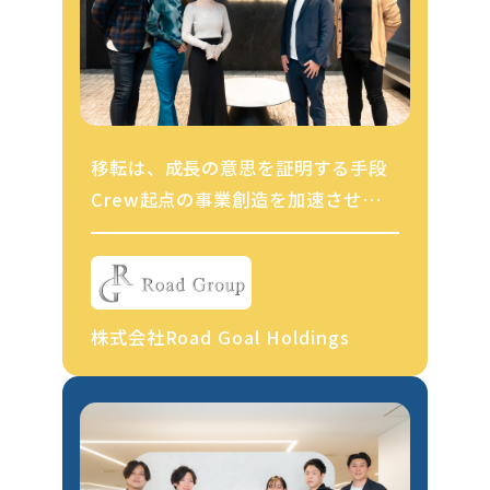
移転は、成長の意思を証明する手段
Crew起点の事業創造を加速させる
Roadグループの挑戦
株式会社Road Goal Holdings