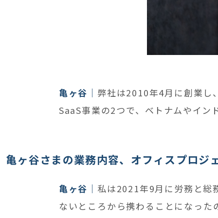
亀ヶ谷
弊社は2010年4月に創業
SaaS事業の2つで、ベトナムやイ
亀ヶ谷さまの業務内容、オフィスプロジ
亀ヶ谷
私は2021年9月に労務と
ないところから携わることになった