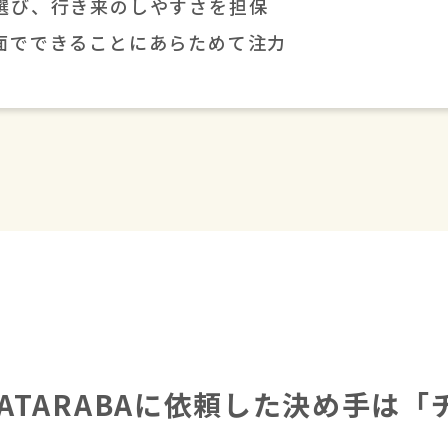
選び、行き来のしやすさを担保
面でできることにあらためて注力
TARABAに依頼した決め手は「