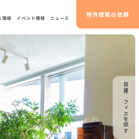
物件提案
の依頼
ち情報
イベント情報
ニュース
物件検索サイトHATARABAオフィス
ングサイトHATARABA居抜き
リューション事業
賃貸オフィスを探す