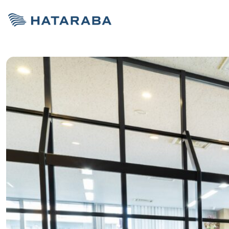
サービス紹介
お役立ち情報
お役立ち情報
オフィス移転コ
資料ダウンロー
資料ダウンロー
HATARABA
HATARABAス