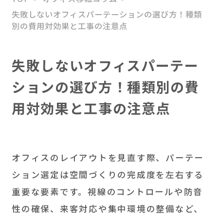
失敗しないオフィスパーテーションの選び方！種類
HATARABAスタートアッ
別の費用対効果と工事の注意点
プ
M＆Aアドバイザリー
失敗しないオフィスパーテー
ソリューション事業
ションの選び方！種類別の費
用対効果と工事の注意点
オフィスのレイアウトを見直す際、パーテー
ション選定は空間づくりの完成度を左右する
重要な要素です。視線のコントロールや防音
性の確保、来客対応や集中環境の整備など、