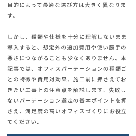
目的によって最適な選び方は大きく異なりま
す。
しかし、種類や仕様を十分に理解しないまま
導入すると、想定外の追加費用や使い勝手の
悪さにつながることも少なくありません。本
記事では、オフィスパーテーションの種類ご
との特徴や費用対効果、施工前に押さえてお
きたい工事上の注意点を解説します。失敗し
ないパーテーション選定の基本ポイントを押
さえ、満足度の高いオフィスづくりにお役立
てください。