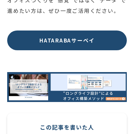
オフィスづくりを“感覚”ではなく“データ”で
進めたい方は、ぜひ一度ご活用ください。
HATARABAサーベイ
この記事を書いた人