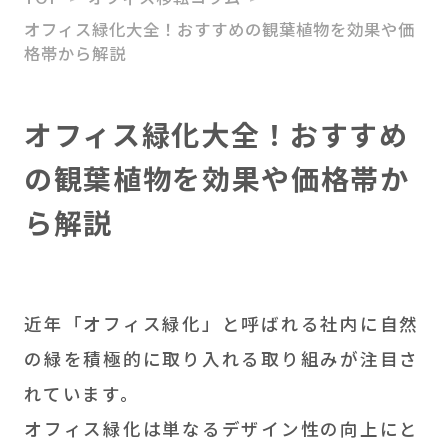
オフィス緑化大全！おすすめの観葉植物を効果や価
HATARABAスタートアッ
格帯から解説
プ
M＆Aアドバイザリー
オフィス緑化大全！おすすめ
ソリューション事業
の観葉植物を効果や価格帯か
ら解説
近年「オフィス緑化」と呼ばれる社内に自然
の緑を積極的に取り入れる取り組みが注目さ
れています。
オフィス緑化は単なるデザイン性の向上にと