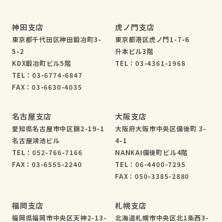
神田支店
虎ノ門支店
東京都千代田区神田鍛冶町3-
東京都港区虎ノ門1-7-6
5-2
升本ビル3階
KDX鍛冶町ビル5階
TEL：03-4361-1968
TEL：03-6774-6847
FAX：03-6630-4035
名古屋支店
大阪支店
愛知県名古屋市中区錦2-19-1
大阪府大阪市中央区備後町 3-
名古屋鴻池ビル
4-1
TEL：052-766-7166
NANKAI備後町ビル4階
FAX：03-6555-2240
TEL：06-4400-7295
FAX：050-3385-2880
福岡支店
札幌支店
福岡県福岡市中央区天神2-13-
北海道札幌市中央区北1条西3-