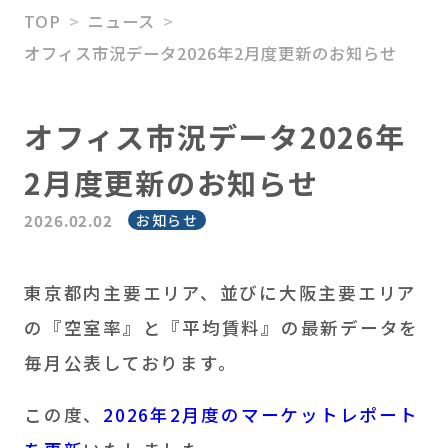
TOP
ニュース
HATARABAスタートアッ
オフィス市況データ2026年2月度更新のお知らせ
プ
M＆Aアドバイザリー
オフィス市況データ2026年
ソリューション事業
2月度更新のお知らせ
2026.02.02
お知らせ
東京都内主要エリア、並びに大阪主要エリア
の『空室率』と『平均賃料』の最新データを
毎月公表しております。
この度、
2026年2月度のマーケットレポート