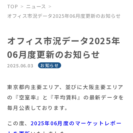
TOP
ニュース
HATARABAスタートアッ
オフィス市況データ2025年06月度更新のお知らせ
プ
M＆Aアドバイザリー
オフィス市況データ2025年
ソリューション事業
06月度更新のお知らせ
2025.06.03
お知らせ
東京都内主要エリア、並びに大阪主要エリア
の『空室率』と『平均賃料』の最新データを
毎月公表しております。
この度、
2025年06月度のマーケットレポー