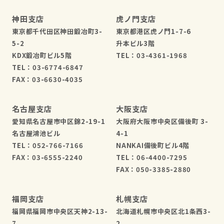
神田支店
虎ノ門支店
東京都千代田区神田鍛冶町3-
東京都港区虎ノ門1-7-6
5-2
升本ビル3階
KDX鍛冶町ビル5階
TEL：03-4361-1968
TEL：03-6774-6847
FAX：03-6630-4035
名古屋支店
大阪支店
愛知県名古屋市中区錦2-19-1
大阪府大阪市中央区備後町 3-
名古屋鴻池ビル
4-1
TEL：052-766-7166
NANKAI備後町ビル4階
FAX：03-6555-2240
TEL：06-4400-7295
FAX：050-3385-2880
福岡支店
札幌支店
福岡県福岡市中央区天神2-13-
北海道札幌市中央区北1条西3-
7
2