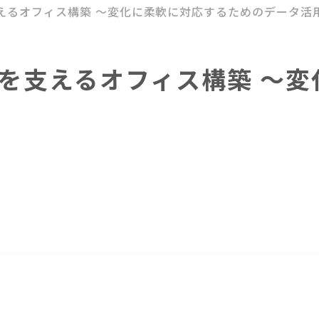
えるオフィス構築 ～変化に柔軟に対応するためのデータ活
を支えるオフィス構築 ～変