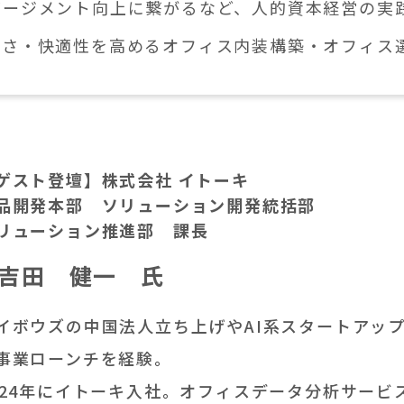
ゲージメント向上に繋がるなど、人的資本経営の実
すさ・快適性を高めるオフィス内装構築・オフィス
ゲスト登壇】株式会社 イトーキ
品開発本部 ソリューション開発統括部
リューション推進部 課長
吉田 健一 氏
イボウズの中国法人立ち上げやAI系スタートアッ
事業ローンチを経験。
024年にイトーキ入社。オフィスデータ分析サービス「