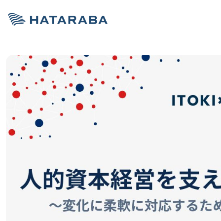
サービス紹介
お役立ち情報
お役立ち情報
オフィス移転コ
資料ダウンロー
資料ダウンロー
HATARABA
HATARABAス