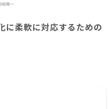
用戦略～
化に柔軟に対応するための