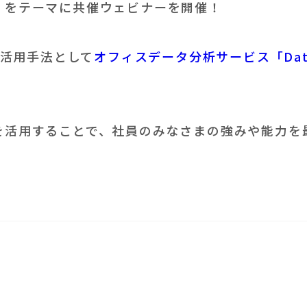
ス』をテーマに共催ウェビナーを開催！
活用手法として
オフィスデータ分析サービス「Data 
ータを活用することで、社員のみなさまの強みや能力