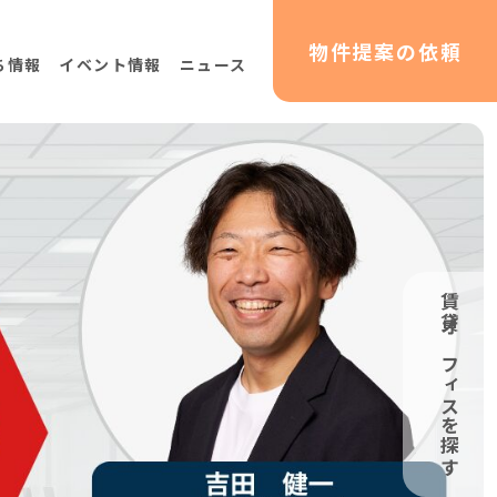
物件提案
の依頼
ち情報
イベント情報
ニュース
物件検索サイトHATARABAオフィス
ングサイトHATARABA居抜き
リューション事業
賃貸オフィスを探す