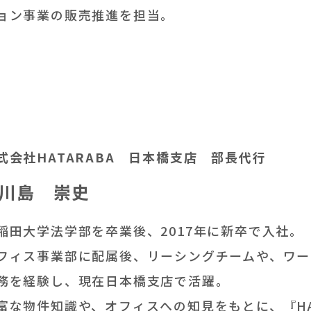
ョン事業の販売推進を担当。
式会社HATARABA 日本橋支店 部長代行
川島 崇史
稲田大学法学部を卒業後、2017年に新卒で入社。
フィス事業部に配属後、リーシングチームや、ワー
務を経験し、現在日本橋支店で活躍。
富な物件知識や、オフィスへの知見をもとに、『HA