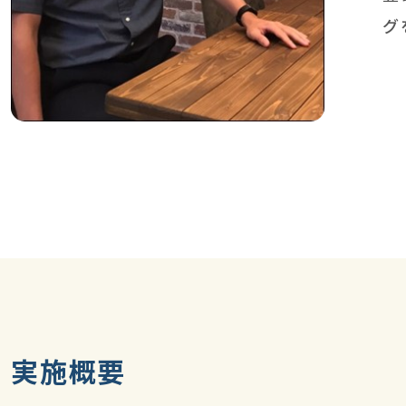
グ
実施概要