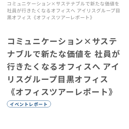
コミュニケーション×サステナブルで新たな価値を
社員が行きたくなるオフィスへ アイリスグループ目
HATARABAスタートアッ
黒オフィス《オフィスツアーレポート》
プ
M＆Aアドバイザリー
コミュニケーション×サステ
ソリューション事業
ナブルで新たな価値を 社員が
行きたくなるオフィスへ アイ
リスグループ目黒オフィス
《オフィスツアーレポート》
イベントレポート