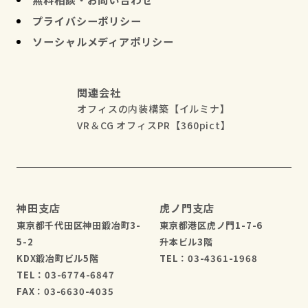
プライバシーポリシー
ソーシャルメディアポリシー
関連会社
オフィスの内装構築【イルミナ】
VR＆CG オフィスPR【360pict】
神田支店
虎ノ門支店
東京都千代田区神田鍛冶町3-
東京都港区虎ノ門1-7-6
5-2
升本ビル3階
KDX鍛冶町ビル5階
TEL：03-4361-1968
TEL：03-6774-6847
FAX：03-6630-4035