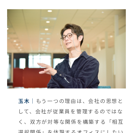
玉木
もう一つの理由は、会社の思想と
して、会社が従業員を管理するのではな
く、双方が対等な関係を構築する「相互
選択関係」を体現するオフィスにしたい