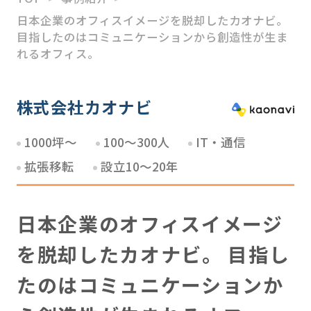
日本企業のオフィスイメージを脱却したカオナビ。
HATARABAスタートアッ
目指したのはコミュニケーションから創造性が生ま
プ
れるオフィス。
M＆Aアドバイザリー
株式会社カオナビ
ソリューション事業
1000坪～
100～300人
IT・通信
拡張移転
設立10～20年
日本企業のオフィスイメージ
を脱却したカオナビ。 目指し
たのはコミュニケーションか