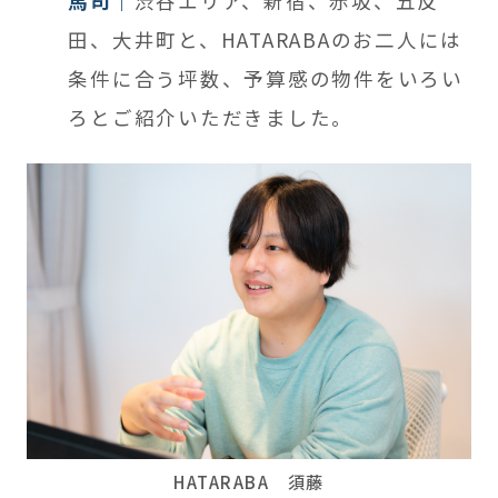
馬司
渋谷エリア、新宿、赤坂、五反
田、大井町と、HATARABAのお二人には
条件に合う坪数、予算感の物件をいろい
ろとご紹介いただきました。
HATARABA 須藤