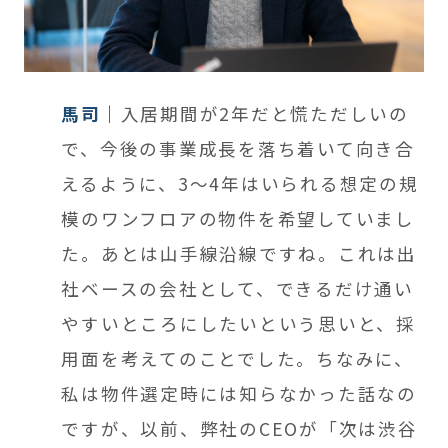
馬司
入居期間が2年だと慌ただしいの
で、今後の
事業成長を落ち着いて向き合
えるように、
3～4年はいられる想定の規
模のワンフロアの物件を希望していまし
た。あとは山手線沿線ですね。これは出
社
ベースの会社として、できるだけ通い
やすいところにしたいという思いと、採
用面を考えてのことでした。ちなみに、
私は物件選定時には知らなかった話なの
ですが、以前、弊社のCEOが「次は渋谷