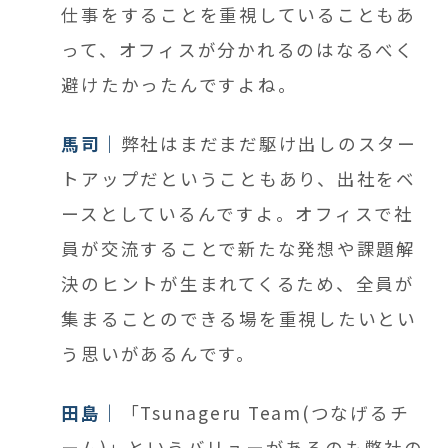
仕事をすることを重視していることもあ
って、オフィスが分かれるのはなるべく
避けたかったんですよね。
馬司
弊社はまだまだ駆け出しのスター
トアップだということもあり、出社をベ
ースとしているんですよ。オフィスで社
員が交流することで新たな発想や課題解
決のヒントが生まれてくるため、全員が
集まることのできる
場を重視したいとい
う思いがあるんです。
田島
「
Tsunageru Team
(つなげるチ
ーム)」というバリューがあるのも弊社の