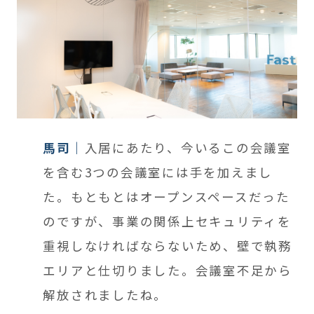
馬司
入居にあたり、今いるこの会議室
を含む3つの会議室には手を加えまし
た。
もともとは
オープンスペースだった
のですが、事業の関係上セキュリティを
重視しなければならないため、
壁で
執務
エリアと
仕切りました。会議室不足から
解放されましたね。