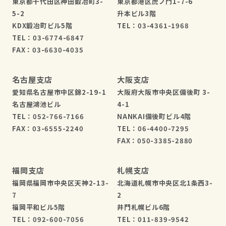
東京都千代田区神田鍛冶町3-
東京都港区虎ノ門1-7-6
5-2
升本ビル3階
KDX鍛冶町ビル5階
TEL：03-4361-1968
TEL：03-6774-6847
FAX：03-6630-4035
名古屋支店
大阪支店
愛知県名古屋市中区錦2-19-1
大阪府大阪市中央区備後町 3-
名古屋鴻池ビル
4-1
TEL：052-766-7166
NANKAI備後町ビル4階
FAX：03-6555-2240
TEL：06-4400-7295
FAX：050-3385-2880
福岡支店
札幌支店
福岡県福岡市中央区天神2-13-
北海道札幌市中央区北1条西3-
7
2
福岡平和ビル5階
井門札幌ビル6階
TEL：092-600-7056
TEL：011-839-9542